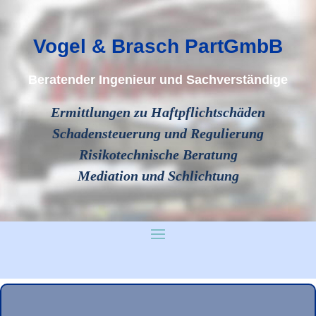
Vogel & Brasch PartGmbB
Beratender Ingenieur und Sachverständige
Ermittlungen zu Haftpflichtschäden
Schadensteuerung und Regulierung
Risikotechnische Beratung
Mediation und Schlichtung